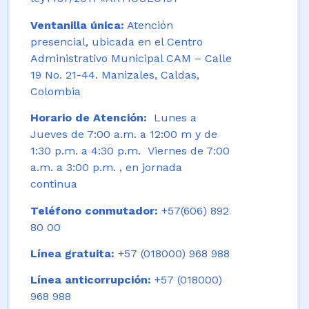
Ventanilla única:
Atención
presencial, ubicada en el Centro
Administrativo Municipal CAM – Calle
19 No. 21-44. Manizales, Caldas,
Colombia
Horario de Atención:
Lunes a
Jueves de 7:00 a.m. a 12:00 m y de
1:30 p.m. a 4:30 p.m. Viernes de 7:00
a.m. a 3:00 p.m. , en jornada
continua
Teléfono conmutador:
+57(606) 892
80 00
Línea gratuita:
+57 (018000) 968 988
Línea anticorrupción:
+57 (018000)
968 988