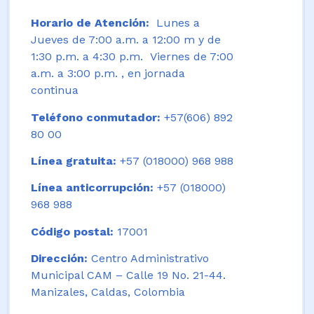
Horario de Atención:
Lunes a
Jueves de 7:00 a.m. a 12:00 m y de
1:30 p.m. a 4:30 p.m. Viernes de 7:00
a.m. a 3:00 p.m. , en jornada
continua
Teléfono conmutador:
+57(606) 892
80 00
Línea gratuita:
+57 (018000) 968 988
Línea anticorrupción:
+57 (018000)
968 988
Código postal:
17001
Dirección:
Centro Administrativo
Municipal CAM – Calle 19 No. 21-44.
Manizales, Caldas, Colombia