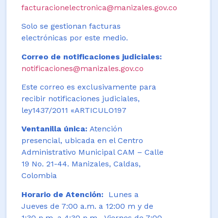
facturacionelectronica@manizales.gov.co
Solo se gestionan facturas
electrónicas por este medio.
Correo de notificaciones judiciales:
notificaciones@manizales.gov.co
Este correo es exclusivamente para
recibir notificaciones judiciales,
ley1437/2011 «ARTICULO197
Ventanilla única:
Atención
presencial, ubicada en el Centro
Administrativo Municipal CAM – Calle
19 No. 21-44. Manizales, Caldas,
Colombia
Horario de Atención:
Lunes a
Jueves de 7:00 a.m. a 12:00 m y de
1:30 p.m. a 4:30 p.m. Viernes de 7:00