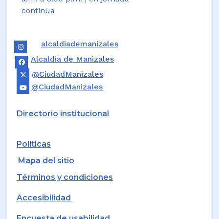
continua
alcaldiademanizales
Alcaldía de Manizales
@CiudadManizales
@CiudadManizales
Directorio institucional
Políticas
Mapa del sitio
Términos y condiciones
Accesibilidad
Encuesta de usabilidad