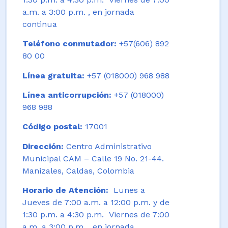
a.m. a 3:00 p.m. , en jornada
continua
Teléfono conmutador:
+57(606) 892
80 00
Línea gratuita:
+57 (018000) 968 988
Línea anticorrupción:
+57 (018000)
968 988
Código postal:
17001
Dirección:
Centro Administrativo
Municipal CAM – Calle 19 No. 21-44.
Manizales, Caldas, Colombia
Horario de Atención:
Lunes a
Jueves de 7:00 a.m. a 12:00 p.m. y de
1:30 p.m. a 4:30 p.m. Viernes de 7:00
a.m. a 3:00 p.m. , en jornada