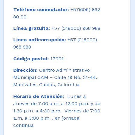
Teléfono conmutador:
+57(606) 892
80 00
Línea gratuita:
+57 (018000) 968 988
Línea anticorrupción:
+57 (018000)
968 988
Código postal:
17001
Dirección:
Centro Administrativo
Municipal CAM – Calle 19 No. 21-44.
Manizales, Caldas, Colombia
Horario de Atención:
Lunes a
Jueves de 7:00 a.m. a 12:00 p.m. y de
1:30 p.m. a 4:30 p.m. Viernes de 7:00
a.m. a 3:00 p.m. , en jornada
continua