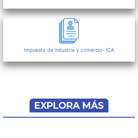
Impuesto de industria y comercio- ICA
EXPLORA MÁS