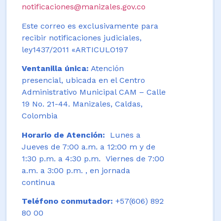
notificaciones@manizales.gov.co
Este correo es exclusivamente para
recibir notificaciones judiciales,
ley1437/2011 «ARTICULO197
Ventanilla única:
Atención
presencial, ubicada en el Centro
Administrativo Municipal CAM – Calle
19 No. 21-44. Manizales, Caldas,
Colombia
Horario de Atención:
Lunes a
Jueves de 7:00 a.m. a 12:00 m y de
1:30 p.m. a 4:30 p.m. Viernes de 7:00
a.m. a 3:00 p.m. , en jornada
continua
Teléfono conmutador:
+57(606) 892
80 00