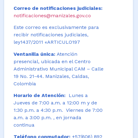
Correo de notificaciones judiciales:
notificaciones@manizales.gov.co
Este correo es exclusivamente para
recibir notificaciones judiciales,
ley1437/2011 «ARTICULO197
Ventanilla única:
Atención
presencial, ubicada en el Centro
Administrativo Municipal CAM – Calle
19 No. 21-44. Manizales, Caldas,
Colombia
Horario de Atención:
Lunes a
Jueves de 7:00 a.m. a 12:00 m y de
1:30 p.m. a 4:30 p.m. Viernes de 7:00
a.m. a 3:00 p.m. , en jornada
continua
Teléfono conmutador:
+57(606) 892