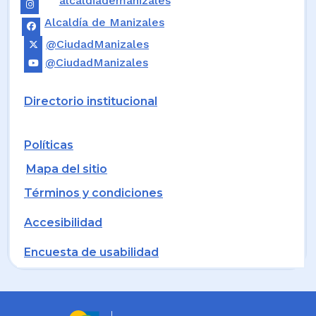
alcaldiademanizales
Alcaldía de Manizales
@CiudadManizales
@CiudadManizales
Directorio institucional
Políticas
Mapa del sitio
Términos y condiciones
Accesibilidad
Encuesta de usabilidad