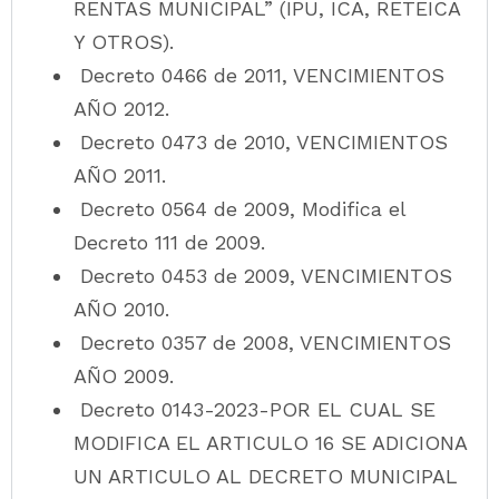
RENTAS MUNICIPAL” (IPU, ICA, RETEICA
Y OTROS).
Decreto 0466 de 2011, VENCIMIENTOS
AÑO 2012.
Decreto 0473 de 2010, VENCIMIENTOS
AÑO 2011.
Decreto 0564 de 2009, Modifica el
Decreto 111 de 2009
.
Decreto 0453 de 2009, VENCIMIENTOS
AÑO 2010.
Decreto 0357 de 2008, VENCIMIENTOS
AÑO 2009.
Decreto 0143-2023-POR EL CUAL SE
MODIFICA EL ARTICULO 16 SE ADICIONA
UN ARTICULO AL DECRETO MUNICIPAL