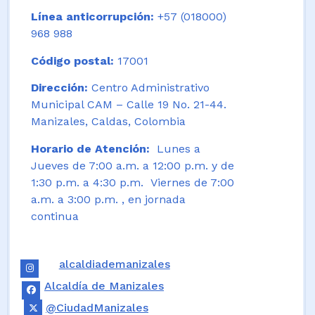
Línea anticorrupción:
+57 (018000)
968 988
Código postal:
17001
Dirección:
Centro Administrativo
Municipal CAM – Calle 19 No. 21-44.
Manizales, Caldas, Colombia
Horario de Atención:
Lunes a
Jueves de 7:00 a.m. a 12:00 p.m. y de
1:30 p.m. a 4:30 p.m. Viernes de 7:00
a.m. a 3:00 p.m. , en jornada
continua
alcaldiademanizales
Alcaldía de Manizales
@CiudadManizales