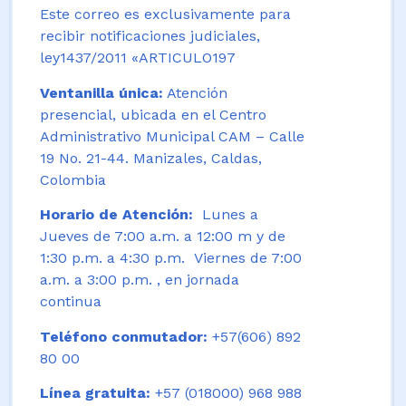
Este correo es exclusivamente para
recibir notificaciones judiciales,
ley1437/2011 «ARTICULO197
Ventanilla única:
Atención
presencial, ubicada en el Centro
Administrativo Municipal CAM – Calle
19 No. 21-44. Manizales, Caldas,
Colombia
Horario de Atención:
Lunes a
Jueves de 7:00 a.m. a 12:00 m y de
1:30 p.m. a 4:30 p.m. Viernes de 7:00
a.m. a 3:00 p.m. , en jornada
continua
Teléfono conmutador:
+57(606) 892
80 00
Línea gratuita:
+57 (018000) 968 988