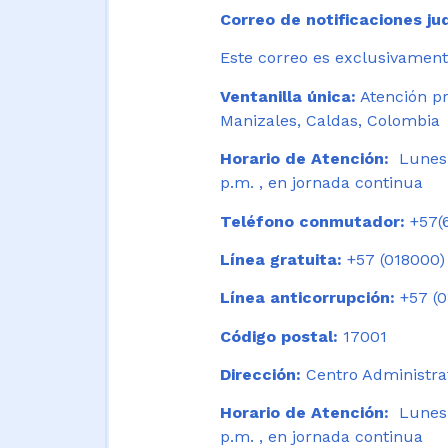
Correo de notificaciones jud
Este correo es exclusivamente
Ventanilla única:
Atención pr
Manizales, Caldas, Colombia
Horario de Atención:
Lunes 
p.m. , en jornada continua
Teléfono conmutador:
+57(6
Línea gratuita:
+57 (018000)
Línea anticorrupción:
+57 (0
Código postal:
17001
Dirección:
Centro Administrat
Horario de Atención:
Lunes a
p.m. , en jornada continua