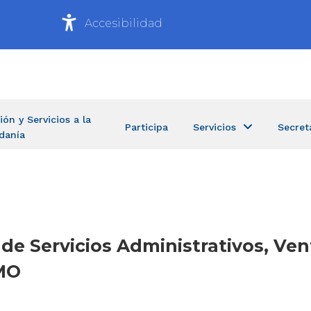
Accesibilidad
ión y Servicios a la
Participa
Servicios
Secret
danía
 de Servicios Administrativos, Ven
MO