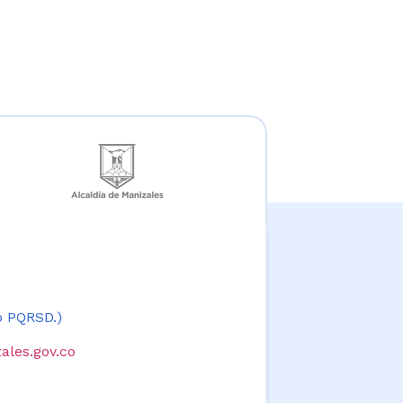
 o PQRSD.)
ales.gov.co