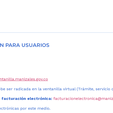
N PARA USUARIOS
entanilla.manizales.gov.co
be ser radicada en la ventanilla virtual (Trámite, servicio
 facturación electrónica:
facturacionelectronica@maniz
ectrónicas por este medio.