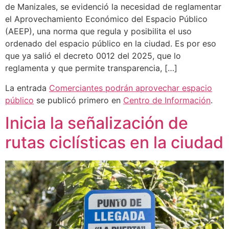
de Manizales, se evidenció la necesidad de reglamentar
el Aprovechamiento Económico del Espacio Público
(AEEP), una norma que regula y posibilita el uso
ordenado del espacio público en la ciudad. Es por eso
que ya salió el decreto 0012 del 2025, que lo
reglamenta y que permite transparencia, […]
La entrada
Comerciantes podrán aprovechar espacio
público
se publicó primero en
Centro de Información
.
Inicia la señalización de
rutas ciclísticas en la ciudad