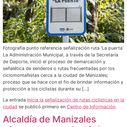
Fotografía punto referencia señalización ruta ‘La puerta’
La Administración Municipal, a través de la Secretaría
de Deporte, inició el proceso de demarcación y
señalética de senderos o rutas frecuentadas por los
ciclomontañistas cerca a la ciudad de Manizales;
proceso que se hace con el fin de brindar información y
protección a los ciclistas durante su […]
La entrada
Inicia la señalización de rutas ciclísticas en la
ciudad
se publicó primero en
Centro de Información
.
Alcaldía de Manizales