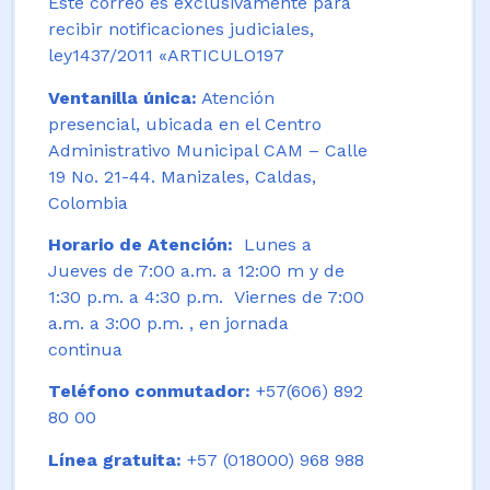
Este correo es exclusivamente para
recibir notificaciones judiciales,
ley1437/2011 «ARTICULO197
Ventanilla única:
Atención
presencial, ubicada en el Centro
Administrativo Municipal CAM – Calle
19 No. 21-44. Manizales, Caldas,
Colombia
Horario de Atención:
Lunes a
Jueves de 7:00 a.m. a 12:00 m y de
1:30 p.m. a 4:30 p.m. Viernes de 7:00
a.m. a 3:00 p.m. , en jornada
continua
Teléfono conmutador:
+57(606) 892
80 00
Línea gratuita:
+57 (018000) 968 988