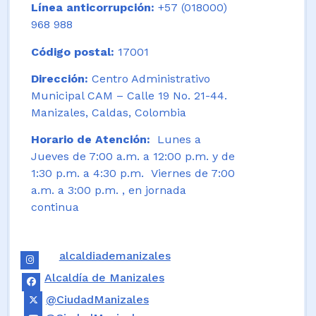
Línea anticorrupción:
+57 (018000)
968 988
Código postal:
17001
Dirección:
Centro Administrativo
Municipal CAM – Calle 19 No. 21-44.
Manizales, Caldas, Colombia
Horario de Atención:
Lunes a
Jueves de 7:00 a.m. a 12:00 p.m. y de
1:30 p.m. a 4:30 p.m. Viernes de 7:00
a.m. a 3:00 p.m. , en jornada
continua
alcaldiademanizales
Alcaldía de Manizales
@CiudadManizales