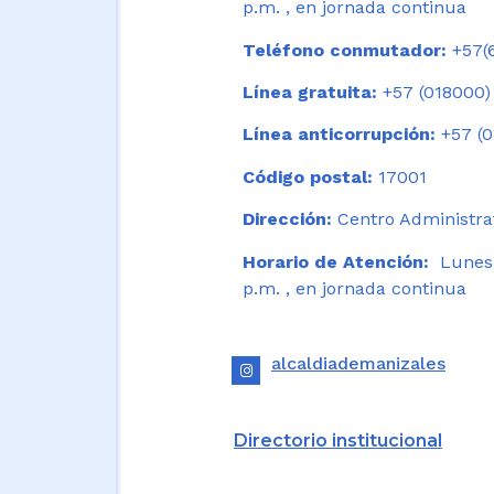
p.m. , en jornada continua
Teléfono conmutador:
+57(6
Línea gratuita:
+57 (018000)
Línea anticorrupción:
+57 (0
Código postal:
17001
Dirección:
Centro Administrat
Horario de Atención:
Lunes a
p.m. , en jornada continua
alcaldiademanizales
Directorio institucional