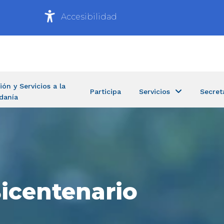
Accesibilidad
ión y Servicios a la
Participa
Servicios
Secret
danía
icentenario