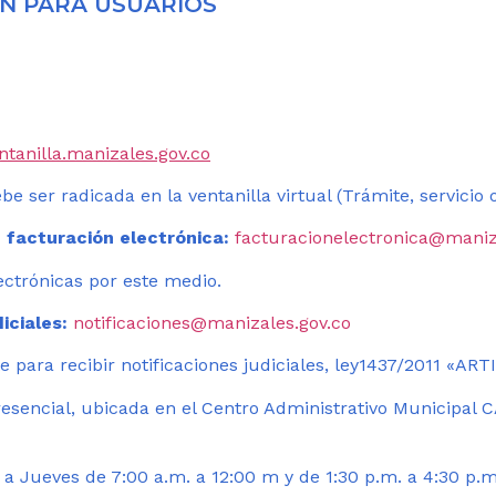
N PARA USUARIOS
entanilla.manizales.gov.co
be ser radicada en la ventanilla virtual (Trámite, servicio
 facturación electrónica:
facturacionelectronica@maniz
ectrónicas por este medio.
iciales:
notificaciones@manizales.gov.co
 para recibir notificaciones judiciales, ley1437/2011 «AR
esencial, ubicada en el Centro Administrativo Municipal C
a Jueves de 7:00 a.m. a 12:00 m y de 1:30 p.m. a 4:30 p.m