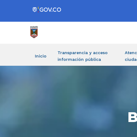
Transparencia y acceso
Atenc
Inicio
información pública
ciuda
B