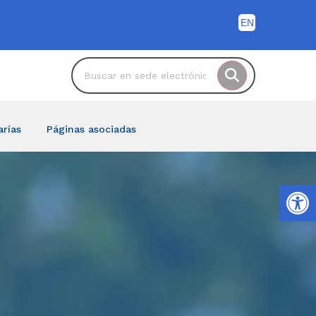
arías
Páginas asociadas
Ab