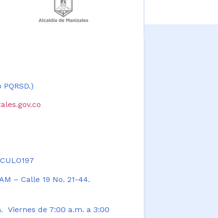
 o PQRSD.)
ales.gov.co
TICULO197
AM – Calle 19 No. 21-44.
. Viernes de 7:00 a.m. a 3:00