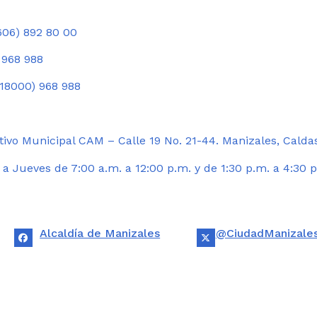
06) 892 80 00
 968 988
18000) 968 988
ivo Municipal CAM – Calle 19 No. 21-44. Manizales, Calda
 Jueves de 7:00 a.m. a 12:00 p.m. y de 1:30 p.m. a 4:30 p
Alcaldía de Manizales
@CiudadManizale