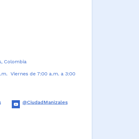
s, Colombia
.m. Viernes de 7:00 a.m. a 3:00
s
@CiudadManizales