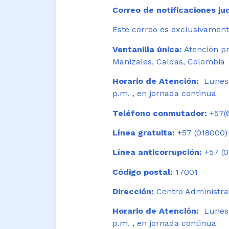
Correo de notificaciones jud
Este correo es exclusivamente
Ventanilla única:
Atención pr
Manizales, Caldas, Colombia
Horario de Atención:
Lunes 
p.m. , en jornada continua
Teléfono conmutador:
+57(6
Línea gratuita:
+57 (018000)
Línea anticorrupción:
+57 (0
Código postal:
17001
Dirección:
Centro Administrat
Horario de Atención:
Lunes a
p.m. , en jornada continua