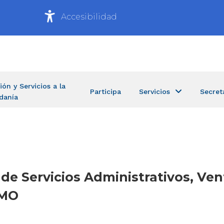
Accesibilidad
ión y Servicios a la
Participa
Servicios
Secret
danía
 de Servicios Administrativos, Ven
IMO