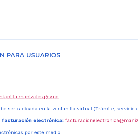
N PARA USUARIOS
entanilla.manizales.gov.co
be ser radicada en la ventanilla virtual (Trámite, servicio
 facturación electrónica:
facturacionelectronica@maniz
ectrónicas por este medio.