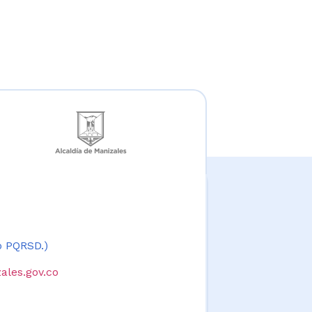
 o PQRSD.)
ales.gov.co