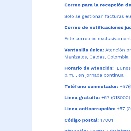
Correo para la recepción de
Solo se gestionan facturas el
Correo de notificaciones jud
Este correo es exclusivamente
Ventanilla única:
Atención pr
Manizales, Caldas, Colombia
Horario de Atención:
Lunes 
p.m. , en jornada continua
Teléfono conmutador:
+57(6
Línea gratuita:
+57 (018000)
Línea anticorrupción:
+57 (0
Código postal:
17001