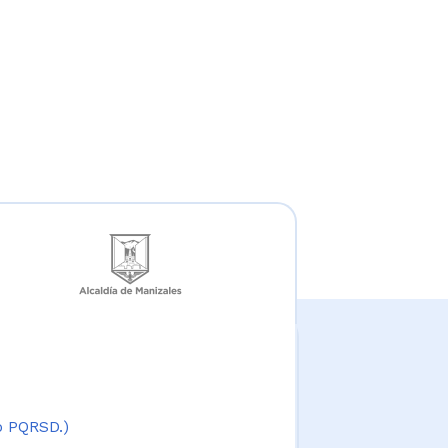
 o PQRSD.)