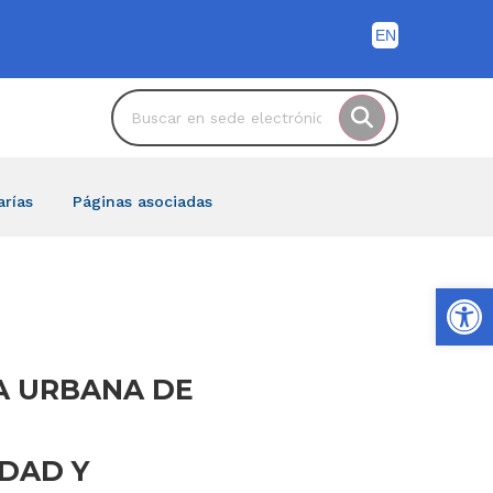
arías
Páginas asociadas
Ab
RTA URBANA DE
DAD Y