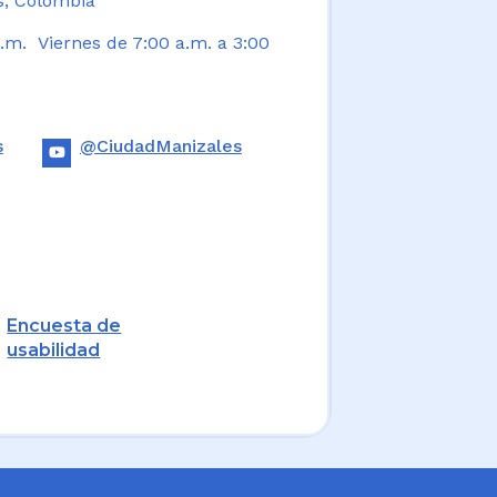
s, Colombia
.m. Viernes de 7:00 a.m. a 3:00
s
@CiudadManizales
Encuesta de
usabilidad