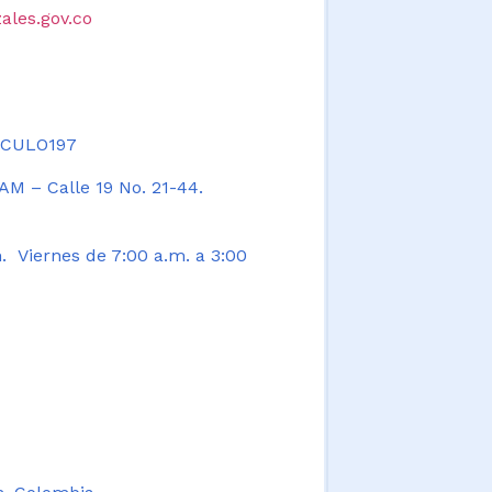
ales.gov.co
TICULO197
AM – Calle 19 No. 21-44.
. Viernes de 7:00 a.m. a 3:00