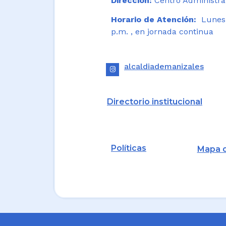
Dirección:
Centro Administrat
Horario de Atención:
Lunes a
p.m. , en jornada continua
alcaldiademanizales
Directorio institucional
Políticas
Mapa d