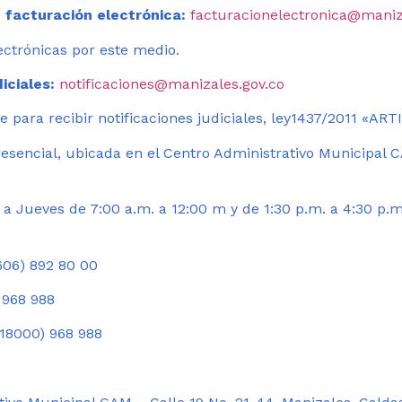
 facturación electrónica:
facturacionelectronica@maniz
ectrónicas por este medio.
iciales:
notificaciones@manizales.gov.co
 para recibir notificaciones judiciales, ley1437/2011 «AR
esencial, ubicada en el Centro Administrativo Municipal C
a Jueves de 7:00 a.m. a 12:00 m y de 1:30 p.m. a 4:30 p.m
06) 892 80 00
 968 988
18000) 968 988