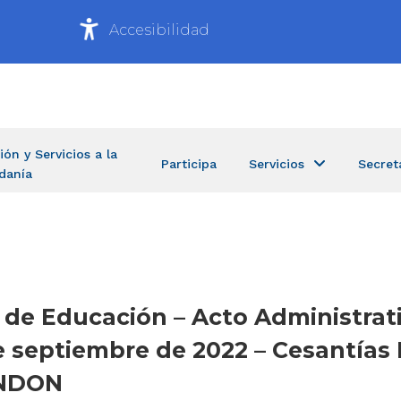
Accesibilidad
ión y Servicios a la
Participa
Servicios
Secret
danía
a de Educación – Acto Administrat
septiembre de 2022 – Cesantías D
ENDON