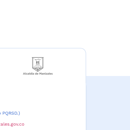
 o PQRSD.)
ales.gov.co