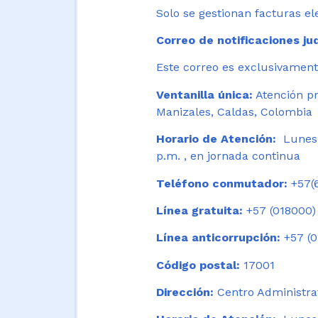
Solo se gestionan facturas el
Correo de notificaciones jud
Este correo es exclusivamente
Ventanilla única:
Atención pr
Manizales, Caldas, Colombia
Horario de Atención:
Lunes 
p.m. , en jornada continua
Teléfono conmutador:
+57(6
Línea gratuita:
+57 (018000)
Línea anticorrupción:
+57 (0
Código postal:
17001
Dirección:
Centro Administrat