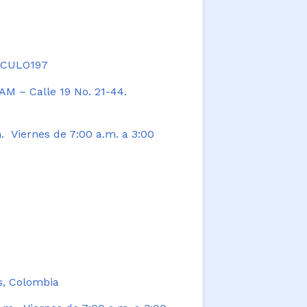
TICULO197
AM – Calle 19 No. 21-44.
. Viernes de 7:00 a.m. a 3:00
s, Colombia