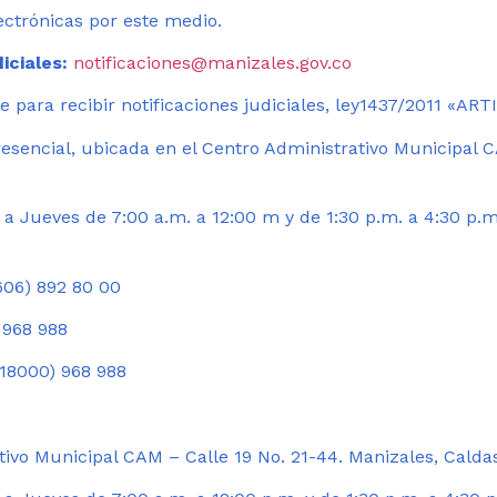
ectrónicas por este medio.
iciales:
notificaciones@manizales.gov.co
 para recibir notificaciones judiciales, ley1437/2011 «AR
esencial, ubicada en el Centro Administrativo Municipal C
a Jueves de 7:00 a.m. a 12:00 m y de 1:30 p.m. a 4:30 p.m
06) 892 80 00
 968 988
18000) 968 988
ivo Municipal CAM – Calle 19 No. 21-44. Manizales, Calda