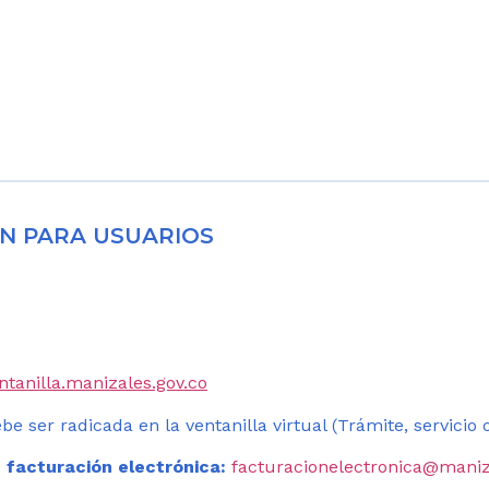
N PARA USUARIOS
entanilla.manizales.gov.co
be ser radicada en la ventanilla virtual (Trámite, servicio
 facturación electrónica:
facturacionelectronica@maniz