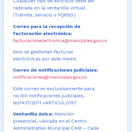
Cualquier tipo de solicitud debe ser
radicada en la ventanilla virtual
(Trámite, servicio o PQRSD.)
Correo para la recepción de
facturación electrónica:
facturacionelectronica@manizales.gov.co
Solo se gestionan facturas
electrónicas por este medio.
Correo de notificaciones judiciales:
notificaciones@manizales.gov.co
Este correo es exclusivamente para
recibir notificaciones judiciales,
ley1437/2011 «ARTICULO197
Ventanilla única:
Atención
presencial, ubicada en el Centro
Administrativo Municipal CAM – Calle