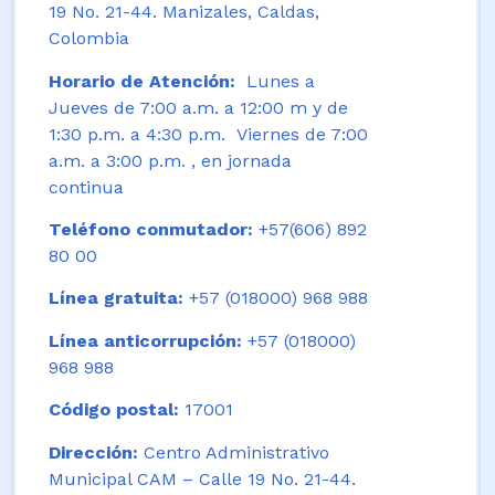
19 No. 21-44. Manizales, Caldas,
Colombia
Horario de Atención:
Lunes a
Jueves de 7:00 a.m. a 12:00 m y de
1:30 p.m. a 4:30 p.m. Viernes de 7:00
a.m. a 3:00 p.m. , en jornada
continua
Teléfono conmutador:
+57(606) 892
80 00
Línea gratuita:
+57 (018000) 968 988
Línea anticorrupción:
+57 (018000)
968 988
Código postal:
17001
Dirección:
Centro Administrativo
Municipal CAM – Calle 19 No. 21-44.