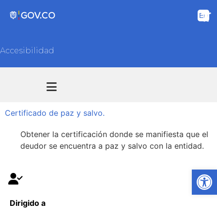
Accesibilidad
Transparencia y acceso información pública
Atención y Servicios a la ciudadanía
Certificado de paz y salvo.
Obtener la certificación donde se manifiesta que el
deudor se encuentra a paz y salvo con la entidad.
Ab
Dirigido a