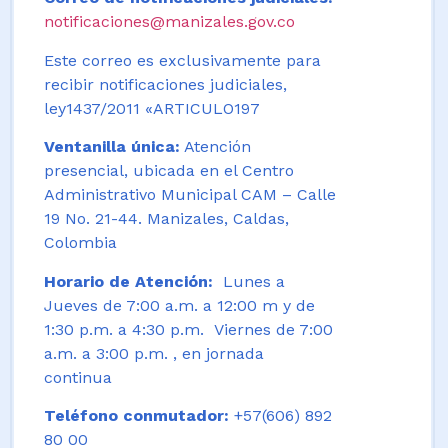
notificaciones@manizales.gov.co
Este correo es exclusivamente para
recibir notificaciones judiciales,
ley1437/2011 «ARTICULO197
Ventanilla única:
Atención
presencial, ubicada en el Centro
Administrativo Municipal CAM – Calle
19 No. 21-44. Manizales, Caldas,
Colombia
Horario de Atención:
Lunes a
Jueves de 7:00 a.m. a 12:00 m y de
1:30 p.m. a 4:30 p.m. Viernes de 7:00
a.m. a 3:00 p.m. , en jornada
continua
Teléfono conmutador:
+57(606) 892
80 00