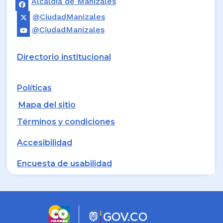
Alcaldía de Manizales
@CiudadManizales
@CiudadManizales
Directorio institucional
Políticas
Mapa del sitio
Términos y condiciones
Accesibilidad
Encuesta de usabilidad