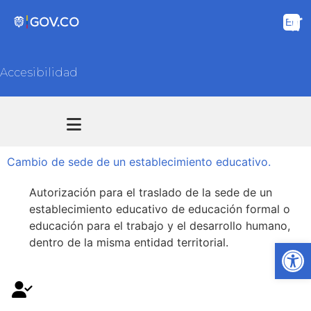
Accesibilidad
Transparencia y acceso información pública
Atención y Servicios a la ciudadanía
Cambio de sede de un establecimiento educativo.
Autorización para el traslado de la sede de un
establecimiento educativo de educación formal o
educación para el trabajo y el desarrollo humano,
dentro de la misma entidad territorial.
Ab