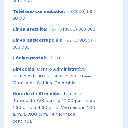
continua
Teléfono conmutador:
+57(606) 892
80 00
Línea gratuita:
+57 (018000) 968 988
Línea anticorrupción:
+57 (018000)
968 988
Código postal:
17001
Dirección:
Centro Administrativo
Municipal CAM – Calle 19 No. 21-44.
Manizales, Caldas, Colombia
Horario de Atención:
Lunes a
Jueves de 7:00 a.m. a 12:00 p.m. y de
1:30 p.m. a 4:30 p.m. Viernes de 7:00
a.m. a 3:00 p.m. , en jornada
continua