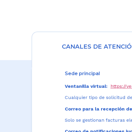
CANALES DE ATENCIÓ
Sede principal
Ventanilla virtual:
https://v
Cualquier tipo de solicitud de
Correo para la recepción de
Solo se gestionan facturas el
Correo de notificaciones jud