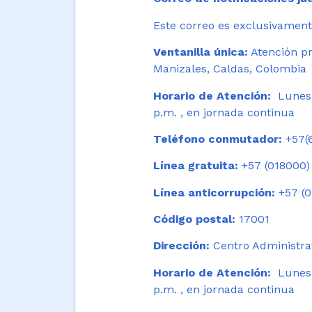
Este correo es exclusivamente
Ventanilla única:
Atención pr
Manizales, Caldas, Colombia
Horario de Atención:
Lunes 
p.m. , en jornada continua
Teléfono conmutador:
+57(6
Línea gratuita:
+57 (018000)
Línea anticorrupción:
+57 (0
Código postal:
17001
Dirección:
Centro Administrat
Horario de Atención:
Lunes a
p.m. , en jornada continua