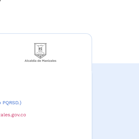
 o PQRSD.)
ales.gov.co