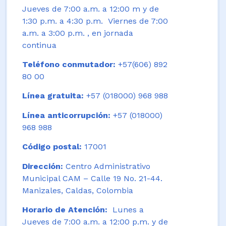
Jueves de 7:00 a.m. a 12:00 m y de
1:30 p.m. a 4:30 p.m. Viernes de 7:00
a.m. a 3:00 p.m. , en jornada
continua
Teléfono conmutador:
+57(606) 892
80 00
Línea gratuita:
+57 (018000) 968 988
Línea anticorrupción:
+57 (018000)
968 988
Código postal:
17001
Dirección:
Centro Administrativo
Municipal CAM – Calle 19 No. 21-44.
Manizales, Caldas, Colombia
Horario de Atención:
Lunes a
Jueves de 7:00 a.m. a 12:00 p.m. y de