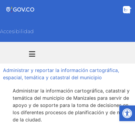
Accesibilidad
Transparencia y acceso información pública
Atención y Servicios a la ciudadanía
Administrar y reportar la información cartográfica,
espacial, temática y catastral del municipio
Administrar la información cartográfica, catastral y
temática del municipio de Manizales para servir de
apoyo y de soporte para la toma de decisiones en
Ab
los diferentes procesos de planificación y de norma
de la ciudad.