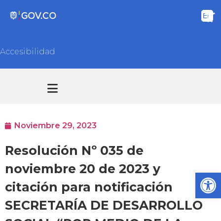
Accesibilidad
Transparencia y acceso información pública
Atención y Servicios a la ciudadanía
Noviembre 29, 2023
Resolución Nº 035 de
noviembre 20 de 2023 y
Ab
citación para notificación
SECRETARÍA DE DESARROLLO