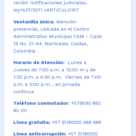
recibir notificaciones judiciales,
ley1437/2011 «ARTICULO197
Ventanilla única:
Atención
presencial, ubicada en el Centro
Administrativo Municipal CAM – Calle
19 No. 21-44. Manizales, Caldas,
Colombia
Horario de Atención:
Lunes a
Jueves de 7:00 a.m. a 12:00 m y de
1:30 p.m. a 4:30 p.m. Viernes de 7:00
a.m. a 3:00 p.m. , en jornada
continua
Teléfono conmutador:
+57(606) 892
80 00
Línea gratuita:
+57 (018000) 968 988
Línea anticorrupción:
+57 (018000)