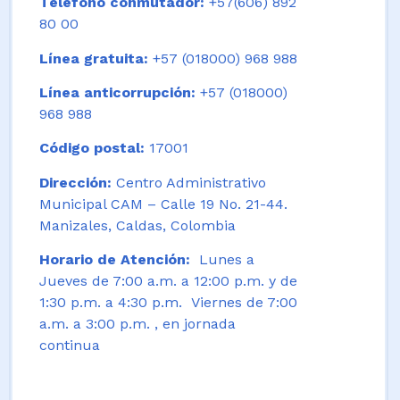
Teléfono conmutador:
+57(606) 892
80 00
Línea gratuita:
+57 (018000) 968 988
Línea anticorrupción:
+57 (018000)
968 988
Código postal:
17001
Dirección:
Centro Administrativo
Municipal CAM – Calle 19 No. 21-44.
Manizales, Caldas, Colombia
Horario de Atención:
Lunes a
Jueves de 7:00 a.m. a 12:00 p.m. y de
1:30 p.m. a 4:30 p.m. Viernes de 7:00
a.m. a 3:00 p.m. , en jornada
continua