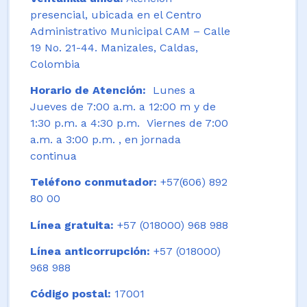
presencial, ubicada en el Centro
Administrativo Municipal CAM – Calle
19 No. 21-44. Manizales, Caldas,
Colombia
Horario de Atención:
Lunes a
Jueves de 7:00 a.m. a 12:00 m y de
1:30 p.m. a 4:30 p.m. Viernes de 7:00
a.m. a 3:00 p.m. , en jornada
continua
Teléfono conmutador:
+57(606) 892
80 00
Línea gratuita:
+57 (018000) 968 988
Línea anticorrupción:
+57 (018000)
968 988
Código postal:
17001