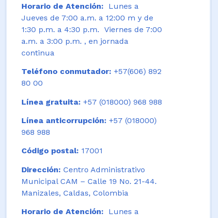
Horario de Atención:
Lunes a
Jueves de 7:00 a.m. a 12:00 m y de
1:30 p.m. a 4:30 p.m. Viernes de 7:00
a.m. a 3:00 p.m. , en jornada
continua
Teléfono conmutador:
+57(606) 892
80 00
Línea gratuita:
+57 (018000) 968 988
Línea anticorrupción:
+57 (018000)
968 988
Código postal:
17001
Dirección:
Centro Administrativo
Municipal CAM – Calle 19 No. 21-44.
Manizales, Caldas, Colombia
Horario de Atención:
Lunes a