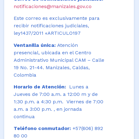
notificaciones@manizales.gov.co
Este correo es exclusivamente para
recibir notificaciones judiciales,
ley1437/2011 «ARTICULO197
Ventanilla única:
Atención
presencial, ubicada en el Centro
Administrativo Municipal CAM – Calle
19 No. 21-44. Manizales, Caldas,
Colombia
Horario de Atención:
Lunes a
Jueves de 7:00 a.m. a 12:00 m y de
1:30 p.m. a 4:30 p.m. Viernes de 7:00
a.m. a 3:00 p.m. , en jornada
continua
Teléfono conmutador:
+57(606) 892
80 00