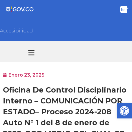
Accesibilidad
Transparencia y acceso información pública
Atención y Servicios a la ciudadanía
Enero 23, 2025
Oficina De Control Disciplinario
Interno – COMUNICACIÓN POR
Ab
ESTADO– Proceso 2024-208
Auto N° 1 del 8 de enero de