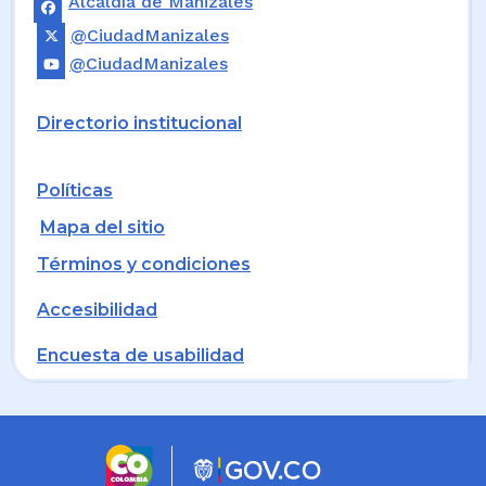
Alcaldía de Manizales
@CiudadManizales
@CiudadManizales
Directorio institucional
Políticas
Mapa del sitio
Términos y condiciones
Accesibilidad
Encuesta de usabilidad