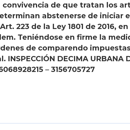
convivencia de que tratan los ar
determinan abstenerse de iniciar 
rt. 223 de la Ley 1801 de 2016, en 
bídem. Teniéndose en firme la medi
ordenes de comparendo impuestas 
nal. INSPECCIÓN DECIMA URBANA D
. 6068928215 – 3156705727