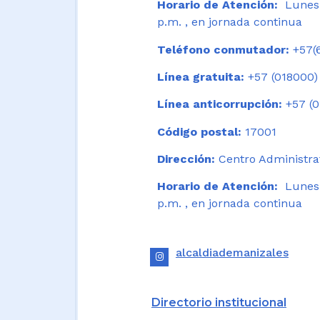
Horario de Atención:
Lunes 
p.m. , en jornada continua
Teléfono conmutador:
+57(6
Línea gratuita:
+57 (018000)
Línea anticorrupción:
+57 (0
Código postal:
17001
Dirección:
Centro Administrat
Horario de Atención:
Lunes a
p.m. , en jornada continua
alcaldiademanizales
Directorio institucional