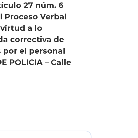
tículo 27 núm. 6
el Proceso Verbal
virtud a lo
da correctiva de
por el personal
E POLICIA – Calle