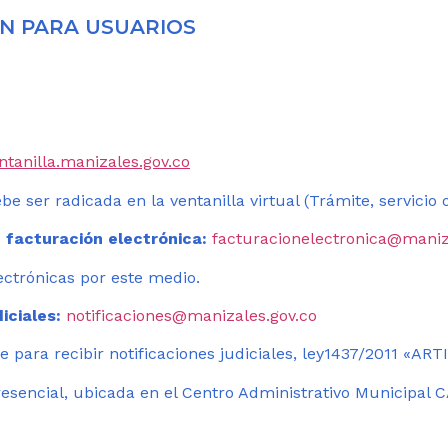
N PARA USUARIOS
entanilla.manizales.gov.co
be ser radicada en la ventanilla virtual (Trámite, servicio
 facturación electrónica:
facturacionelectronica@maniz
ectrónicas por este medio.
iciales:
notificaciones@manizales.gov.co
 para recibir notificaciones judiciales, ley1437/2011 «AR
esencial, ubicada en el Centro Administrativo Municipal C