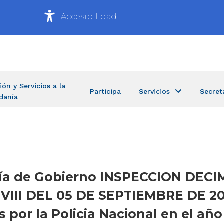
Accesibilidad
ión y Servicios a la
Participa
Servicios
Secret
danía
taría de Gobierno INSPECCION DE
VIII DEL 05 DE SEPTIEMBRE DE 2
or la Policia Nacional en el año