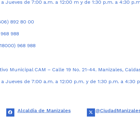
a Jueves de 7:00 a.m. a 12:00 m y de 1:30 p.m. a 4:30 p.m
06) 892 80 00
 968 988
18000) 968 988
ivo Municipal CAM – Calle 19 No. 21-44. Manizales, Calda
 Jueves de 7:00 a.m. a 12:00 p.m. y de 1:30 p.m. a 4:30 p
Alcaldía de Manizales
@CiudadManizale