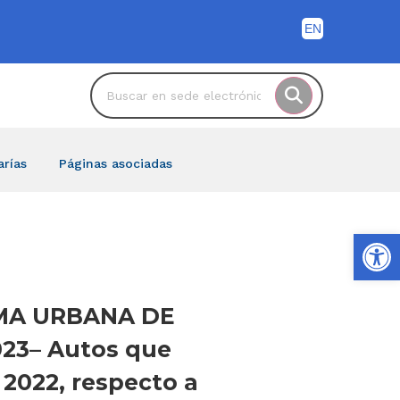
arías
Páginas asociadas
Ab
CIMA URBANA DE
023– Autos que
 2022, respecto a