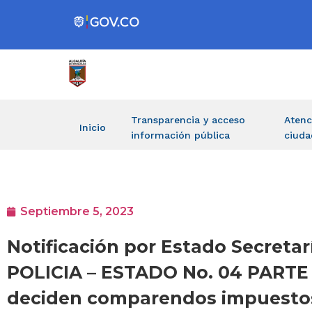
Transparencia y acceso
Atenc
Inicio
información pública
ciuda
Septiembre 5, 2023
Notificación por Estado Secre
POLICIA – ESTADO No. 04 PARTE 
deciden comparendos impuestos p