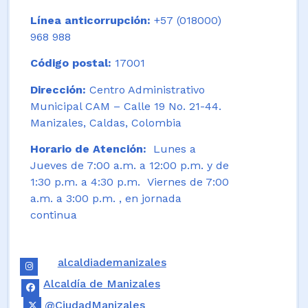
Línea anticorrupción:
+57 (018000)
968 988
Código postal:
17001
Dirección:
Centro Administrativo
Municipal CAM – Calle 19 No. 21-44.
Manizales, Caldas, Colombia
Horario de Atención:
Lunes a
Jueves de 7:00 a.m. a 12:00 p.m. y de
1:30 p.m. a 4:30 p.m. Viernes de 7:00
a.m. a 3:00 p.m. , en jornada
continua
alcaldiademanizales
Alcaldía de Manizales
@CiudadManizales