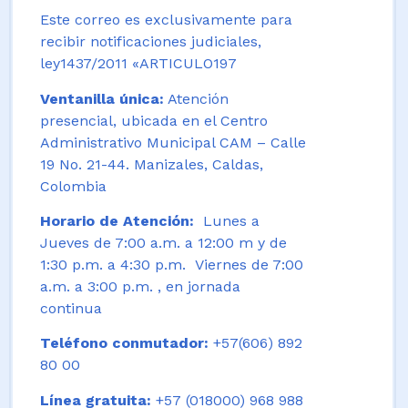
Este correo es exclusivamente para
recibir notificaciones judiciales,
ley1437/2011 «ARTICULO197
Ventanilla única:
Atención
presencial, ubicada en el Centro
Administrativo Municipal CAM – Calle
19 No. 21-44. Manizales, Caldas,
Colombia
Horario de Atención:
Lunes a
Jueves de 7:00 a.m. a 12:00 m y de
1:30 p.m. a 4:30 p.m. Viernes de 7:00
a.m. a 3:00 p.m. , en jornada
continua
Teléfono conmutador:
+57(606) 892
80 00
Línea gratuita:
+57 (018000) 968 988