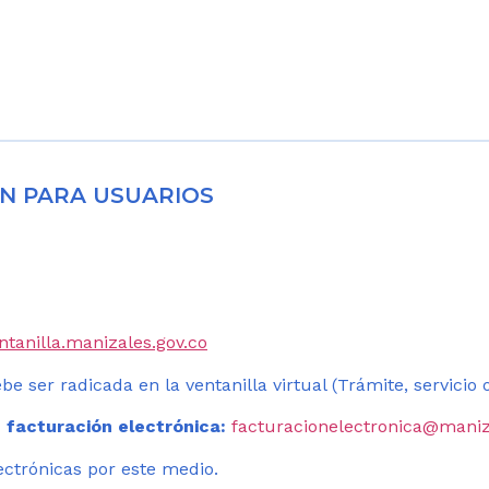
N PARA USUARIOS
entanilla.manizales.gov.co
be ser radicada en la ventanilla virtual (Trámite, servicio
 facturación electrónica:
facturacionelectronica@maniz
ectrónicas por este medio.