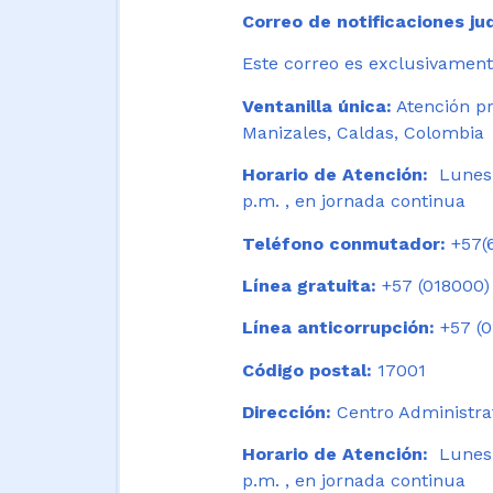
Correo de notificaciones jud
Este correo es exclusivamente
Ventanilla única:
Atención pr
Manizales, Caldas, Colombia
Horario de Atención:
Lunes 
p.m. , en jornada continua
Teléfono conmutador:
+57(6
Línea gratuita:
+57 (018000)
Línea anticorrupción:
+57 (0
Código postal:
17001
Dirección:
Centro Administrat
Horario de Atención:
Lunes a
p.m. , en jornada continua