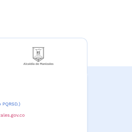
 o PQRSD.)
ales.gov.co