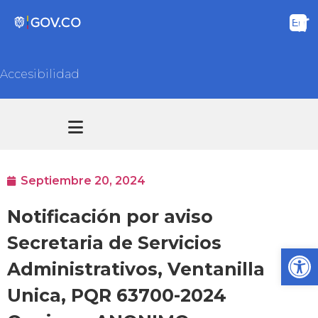
Accesibilidad
Transparencia y acceso información pública
Atención y Servicios a la ciudadanía
Septiembre 20, 2024
Notificación por aviso
Secretaria de Servicios
Ab
Administrativos, Ventanilla
Unica, PQR 63700-2024