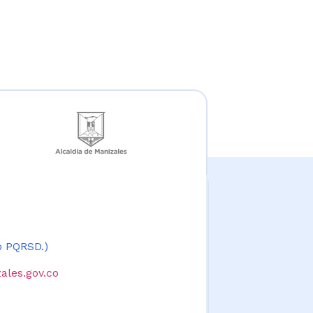
 o PQRSD.)
ales.gov.co