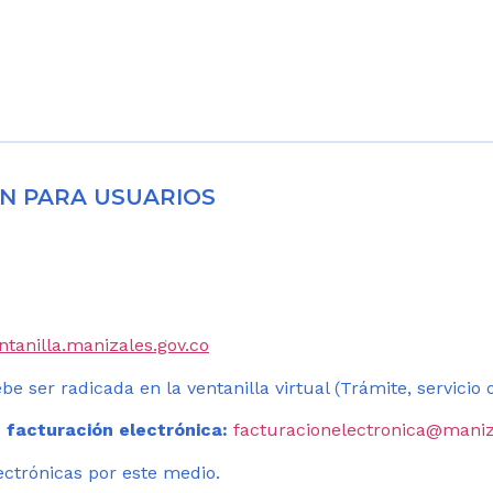
N PARA USUARIOS
entanilla.manizales.gov.co
be ser radicada en la ventanilla virtual (Trámite, servicio
 facturación electrónica:
facturacionelectronica@maniz
ectrónicas por este medio.