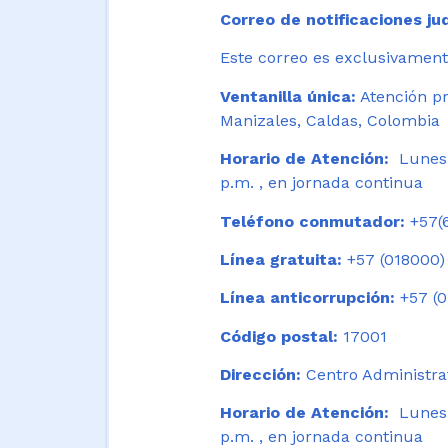
Correo de notificaciones jud
Este correo es exclusivamente
Ventanilla única:
Atención pr
Manizales, Caldas, Colombia
Horario de Atención:
Lunes 
p.m. , en jornada continua
Teléfono conmutador:
+57(6
Línea gratuita:
+57 (018000)
Línea anticorrupción:
+57 (0
Código postal:
17001
Dirección:
Centro Administrat
Horario de Atención:
Lunes a
p.m. , en jornada continua