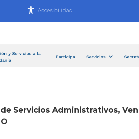
Accesibilidad
ión y Servicios a la
Participa
Servicios
Secret
danía
 de Servicios Administrativos, Ven
MO