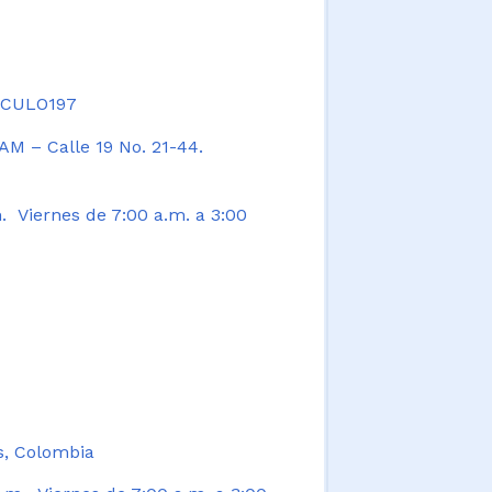
TICULO197
AM – Calle 19 No. 21-44.
. Viernes de 7:00 a.m. a 3:00
s, Colombia