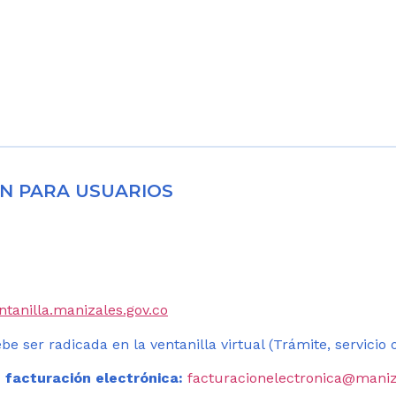
N PARA USUARIOS
entanilla.manizales.gov.co
be ser radicada en la ventanilla virtual (Trámite, servicio
 facturación electrónica:
facturacionelectronica@maniz