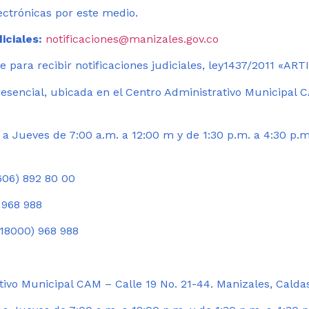
ectrónicas por este medio.
iciales:
notificaciones@manizales.gov.co
 para recibir notificaciones judiciales, ley1437/2011 «AR
esencial, ubicada en el Centro Administrativo Municipal C
a Jueves de 7:00 a.m. a 12:00 m y de 1:30 p.m. a 4:30 p.m
06) 892 80 00
 968 988
18000) 968 988
ivo Municipal CAM – Calle 19 No. 21-44. Manizales, Calda