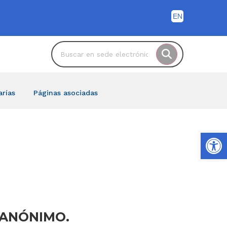
arías
Páginas asociadas
Ab
: ANÓNIMO.