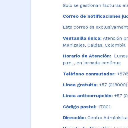
Solo se gestionan facturas el
Correo de notificaciones jud
Este correo es exclusivamente
Ventanilla única:
Atención pr
Manizales, Caldas, Colombia
Horario de Atención:
Lunes 
p.m. , en jornada continua
Teléfono conmutador:
+57(6
Línea gratuita:
+57 (018000)
Línea anticorrupción:
+57 (0
Código postal:
17001
Dirección:
Centro Administrat