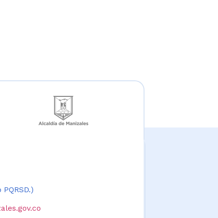
 o PQRSD.)
ales.gov.co