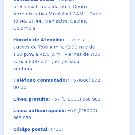
presencial, ubicada en el Centro
Administrativo Municipal CAM – Calle
19 No. 21-44. Manizales, Caldas,
Colombia
Horario de Atención:
Lunes a
Jueves de 7:00 a.m. a 12:00 m y de
1:30 p.m. a 4:30 p.m. Viernes de 7:00
a.m. a 3:00 p.m. , en jornada
continua
Teléfono conmutador:
+57(606) 892
80 00
Línea gratuita:
+57 (018000) 968 988
Línea anticorrupción:
+57 (018000)
968 988
Código postal:
17001