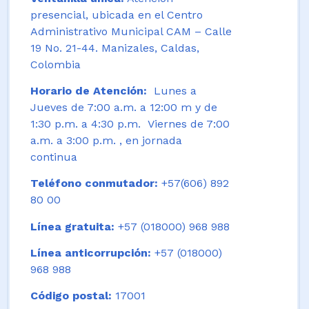
presencial, ubicada en el Centro
Administrativo Municipal CAM – Calle
19 No. 21-44. Manizales, Caldas,
Colombia
Horario de Atención:
Lunes a
Jueves de 7:00 a.m. a 12:00 m y de
1:30 p.m. a 4:30 p.m. Viernes de 7:00
a.m. a 3:00 p.m. , en jornada
continua
Teléfono conmutador:
+57(606) 892
80 00
Línea gratuita:
+57 (018000) 968 988
Línea anticorrupción:
+57 (018000)
968 988
Código postal:
17001