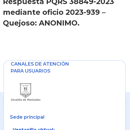
Respuesta PQRS 38849-2023
mediante oficio 2023-939 –
Quejoso: ANONIMO.
CANALES DE ATENCIÓN
PARA USUARIOS
Sede principal
Ventanilla virtual: