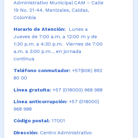
Administrativo Municipal CAM – Calle
19 No. 21-44. Manizales, Caldas,
Colombia
Horario de Atención:
Lunes a
Jueves de 7:00 a.m. a 12:00 m y de
1:30 p.m. a 4:30 p.m. Viernes de 7:00
a.m. a 3:00 p.m. , en jornada
continua
Teléfono conmutador:
+57(606) 892
80 00
Línea gratuita:
+57 (018000) 968 988
Línea anticorrupción:
+57 (018000)
968 988
Código postal:
17001
Dirección:
Centro Administrativo