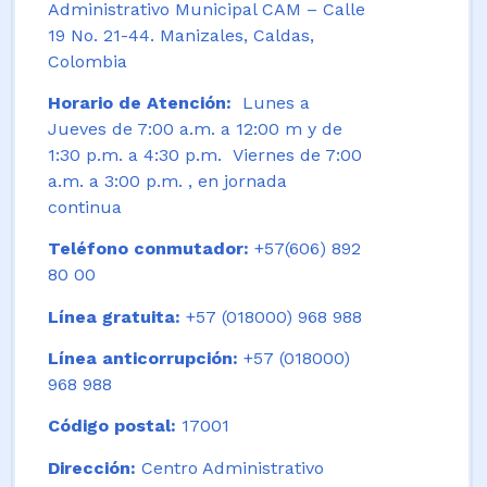
Administrativo Municipal CAM – Calle
19 No. 21-44. Manizales, Caldas,
Colombia
Horario de Atención:
Lunes a
Jueves de 7:00 a.m. a 12:00 m y de
1:30 p.m. a 4:30 p.m. Viernes de 7:00
a.m. a 3:00 p.m. , en jornada
continua
Teléfono conmutador:
+57(606) 892
80 00
Línea gratuita:
+57 (018000) 968 988
Línea anticorrupción:
+57 (018000)
968 988
Código postal:
17001
Dirección:
Centro Administrativo