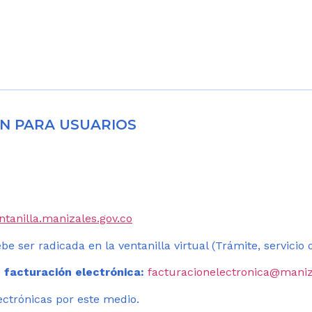
N PARA USUARIOS
entanilla.manizales.gov.co
be ser radicada en la ventanilla virtual (Trámite, servicio
 facturación electrónica:
facturacionelectronica@maniz
ectrónicas por este medio.