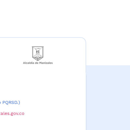
 o PQRSD.)
ales.gov.co