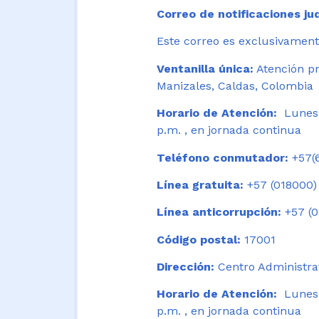
Correo de notificaciones jud
Este correo es exclusivamente
Ventanilla única:
Atención pr
Manizales, Caldas, Colombia
Horario de Atención:
Lunes 
p.m. , en jornada continua
Teléfono conmutador:
+57(6
Línea gratuita:
+57 (018000)
Línea anticorrupción:
+57 (0
Código postal:
17001
Dirección:
Centro Administrat
Horario de Atención:
Lunes a
p.m. , en jornada continua