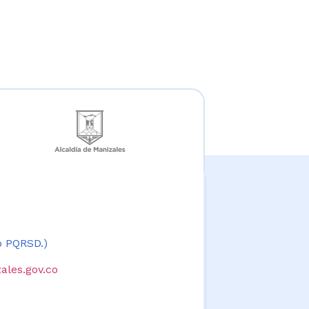
 o PQRSD.)
ales.gov.co