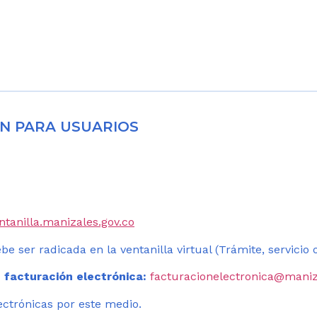
N PARA USUARIOS
entanilla.manizales.gov.co
be ser radicada en la ventanilla virtual (Trámite, servicio
 facturación electrónica:
facturacionelectronica@maniz
ectrónicas por este medio.