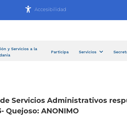
Accesibilidad
ión y Servicios a la
Participa
Servicios
Secret
danía
a de Servicios Administrativos re
23- Quejoso: ANONIMO