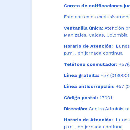
Correo de notificaciones jud
Este correo es exclusivamente
Ventanilla única:
Atención pr
Manizales, Caldas, Colombia
Horario de Atención:
Lunes 
p.m. , en jornada continua
Teléfono conmutador:
+57(6
Línea gratuita:
+57 (018000)
Línea anticorrupción:
+57 (0
Código postal:
17001
Dirección:
Centro Administrat
Horario de Atención:
Lunes a
p.m. , en jornada continua