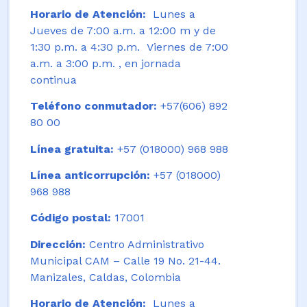
Horario de Atención:
Lunes a
Jueves de 7:00 a.m. a 12:00 m y de
1:30 p.m. a 4:30 p.m. Viernes de 7:00
a.m. a 3:00 p.m. , en jornada
continua
Teléfono conmutador:
+57(606) 892
80 00
Línea gratuita:
+57 (018000) 968 988
Línea anticorrupción:
+57 (018000)
968 988
Código postal:
17001
Dirección:
Centro Administrativo
Municipal CAM – Calle 19 No. 21-44.
Manizales, Caldas, Colombia
Horario de Atención:
Lunes a