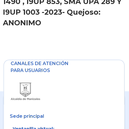
1490 , I9UP 853, SMA UPA 289 Y
I9UP 1003 -2023- Quejoso:
ANONIMO
CANALES DE ATENCIÓN
PARA USUARIOS
Sede principal
Ventanilla virtual: