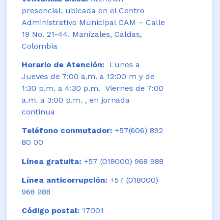
presencial, ubicada en el Centro
Administrativo Municipal CAM – Calle
19 No. 21-44. Manizales, Caldas,
Colombia
Horario de Atención:
Lunes a
Jueves de 7:00 a.m. a 12:00 m y de
1:30 p.m. a 4:30 p.m. Viernes de 7:00
a.m. a 3:00 p.m. , en jornada
continua
Teléfono conmutador:
+57(606) 892
80 00
Línea gratuita:
+57 (018000) 968 988
Línea anticorrupción:
+57 (018000)
968 988
Código postal:
17001