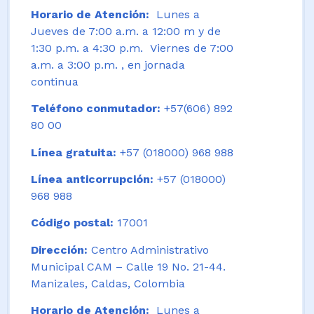
Horario de Atención:
Lunes a
Jueves de 7:00 a.m. a 12:00 m y de
1:30 p.m. a 4:30 p.m. Viernes de 7:00
a.m. a 3:00 p.m. , en jornada
continua
Teléfono conmutador:
+57(606) 892
80 00
Línea gratuita:
+57 (018000) 968 988
Línea anticorrupción:
+57 (018000)
968 988
Código postal:
17001
Dirección:
Centro Administrativo
Municipal CAM – Calle 19 No. 21-44.
Manizales, Caldas, Colombia
Horario de Atención:
Lunes a