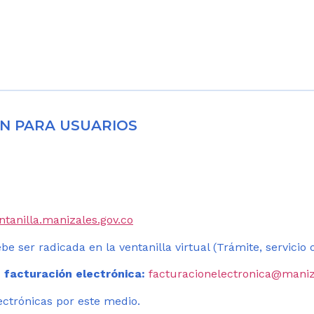
N PARA USUARIOS
entanilla.manizales.gov.co
be ser radicada en la ventanilla virtual (Trámite, servicio
 facturación electrónica:
facturacionelectronica@maniz
ectrónicas por este medio.