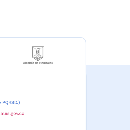
 o PQRSD.)
ales.gov.co