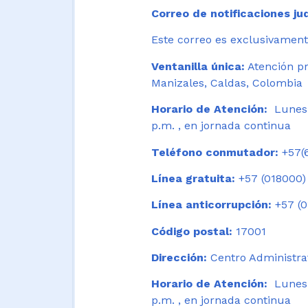
Correo de notificaciones jud
Este correo es exclusivamente
Ventanilla única:
Atención pr
Manizales, Caldas, Colombia
Horario de Atención:
Lunes 
p.m. , en jornada continua
Teléfono conmutador:
+57(6
Línea gratuita:
+57 (018000)
Línea anticorrupción:
+57 (0
Código postal:
17001
Dirección:
Centro Administrat
Horario de Atención:
Lunes a
p.m. , en jornada continua