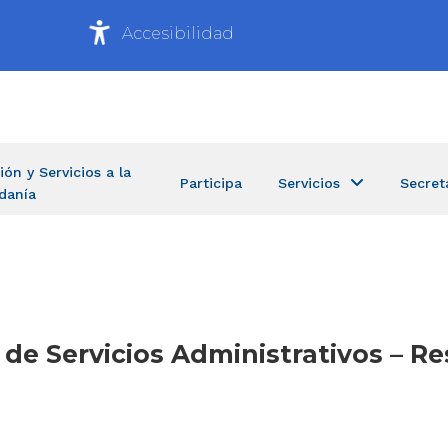
Accesibilidad
ión y Servicios a la
Participa
Servicios
Secret
danía
a de Servicios Administrativos – 