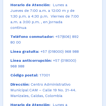
Horario de Atención:
Lunes a
Jueves de 7:00 a.m. a 12:00 m y de
1:30 p.m. a 4:30 p.m. Viernes de 7:00
a.m. a 3:00 p.m. , en jornada
continua
Teléfono conmutador:
+57(606) 892
80 00
Línea gratuita:
+57 (018000) 968 988
Línea anticorrupción:
+57 (018000)
968 988
Código postal:
17001
Dirección:
Centro Administrativo
Municipal CAM – Calle 19 No. 21-44.
Manizales, Caldas, Colombia
Horario de Atención:
Lunes a