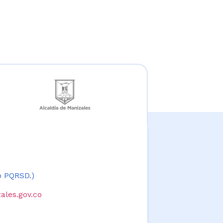
 o PQRSD.)
ales.gov.co