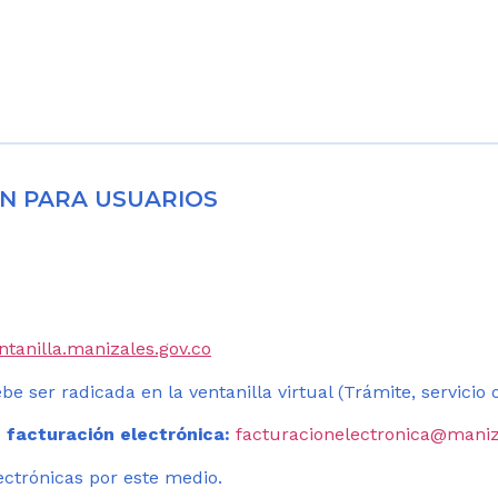
N PARA USUARIOS
entanilla.manizales.gov.co
be ser radicada en la ventanilla virtual (Trámite, servicio
 facturación electrónica:
facturacionelectronica@maniz
ectrónicas por este medio.