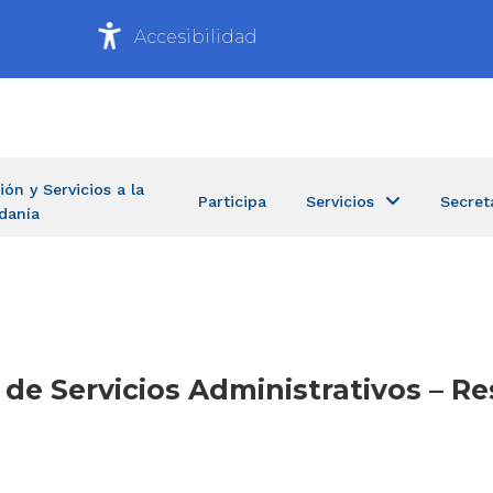
Accesibilidad
ión y Servicios a la
Participa
Servicios
Secret
danía
a de Servicios Administrativos – 