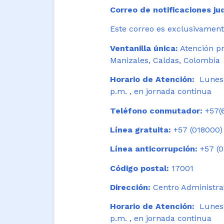
Correo de notificaciones jud
Este correo es exclusivamente
Ventanilla única:
Atención pr
Manizales, Caldas, Colombia
Horario de Atención:
Lunes 
p.m. , en jornada continua
Teléfono conmutador:
+57(6
Línea gratuita:
+57 (018000)
Línea anticorrupción:
+57 (0
Código postal:
17001
Dirección:
Centro Administrat
Horario de Atención:
Lunes a
p.m. , en jornada continua