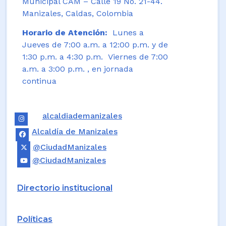
Municipal CAM – Calle 19 No. 21-44.
Manizales, Caldas, Colombia
Horario de Atención:
Lunes a
Jueves de 7:00 a.m. a 12:00 p.m. y de
1:30 p.m. a 4:30 p.m. Viernes de 7:00
a.m. a 3:00 p.m. , en jornada
continua
alcaldiademanizales
Alcaldía de Manizales
@CiudadManizales
@CiudadManizales
Directorio institucional
Políticas