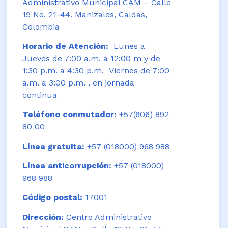
Administrativo Municipal CAM – Calle
19 No. 21-44. Manizales, Caldas,
Colombia
Horario de Atención:
Lunes a
Jueves de 7:00 a.m. a 12:00 m y de
1:30 p.m. a 4:30 p.m. Viernes de 7:00
a.m. a 3:00 p.m. , en jornada
continua
Teléfono conmutador:
+57(606) 892
80 00
Línea gratuita:
+57 (018000) 968 988
Línea anticorrupción:
+57 (018000)
968 988
Código postal:
17001
Dirección:
Centro Administrativo