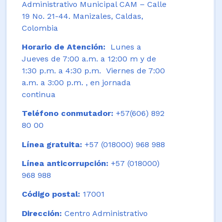
Administrativo Municipal CAM – Calle
19 No. 21-44. Manizales, Caldas,
Colombia
Horario de Atención:
Lunes a
Jueves de 7:00 a.m. a 12:00 m y de
1:30 p.m. a 4:30 p.m. Viernes de 7:00
a.m. a 3:00 p.m. , en jornada
continua
Teléfono conmutador:
+57(606) 892
80 00
Línea gratuita:
+57 (018000) 968 988
Línea anticorrupción:
+57 (018000)
968 988
Código postal:
17001
Dirección:
Centro Administrativo