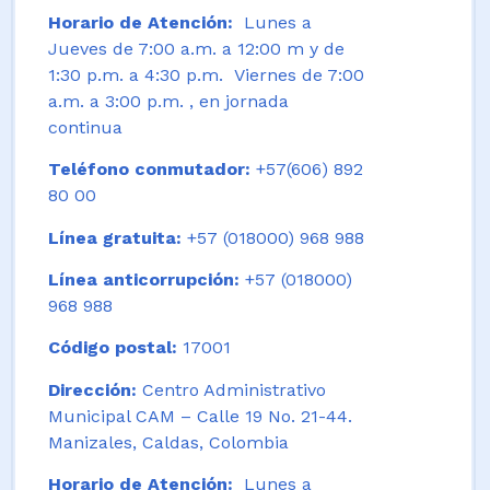
Horario de Atención:
Lunes a
Jueves de 7:00 a.m. a 12:00 m y de
1:30 p.m. a 4:30 p.m. Viernes de 7:00
a.m. a 3:00 p.m. , en jornada
continua
Teléfono conmutador:
+57(606) 892
80 00
Línea gratuita:
+57 (018000) 968 988
Línea anticorrupción:
+57 (018000)
968 988
Código postal:
17001
Dirección:
Centro Administrativo
Municipal CAM – Calle 19 No. 21-44.
Manizales, Caldas, Colombia
Horario de Atención:
Lunes a