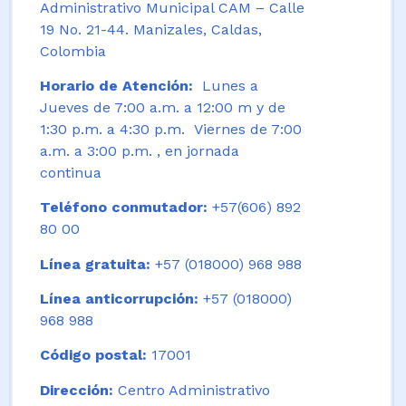
Administrativo Municipal CAM – Calle
19 No. 21-44. Manizales, Caldas,
Colombia
Horario de Atención:
Lunes a
Jueves de 7:00 a.m. a 12:00 m y de
1:30 p.m. a 4:30 p.m. Viernes de 7:00
a.m. a 3:00 p.m. , en jornada
continua
Teléfono conmutador:
+57(606) 892
80 00
Línea gratuita:
+57 (018000) 968 988
Línea anticorrupción:
+57 (018000)
968 988
Código postal:
17001
Dirección:
Centro Administrativo