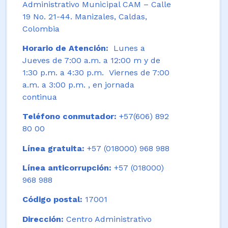
Administrativo Municipal CAM – Calle
19 No. 21-44. Manizales, Caldas,
Colombia
Horario de Atención:
Lunes a
Jueves de 7:00 a.m. a 12:00 m y de
1:30 p.m. a 4:30 p.m. Viernes de 7:00
a.m. a 3:00 p.m. , en jornada
continua
Teléfono conmutador:
+57(606) 892
80 00
Línea gratuita:
+57 (018000) 968 988
Línea anticorrupción:
+57 (018000)
968 988
Código postal:
17001
Dirección:
Centro Administrativo