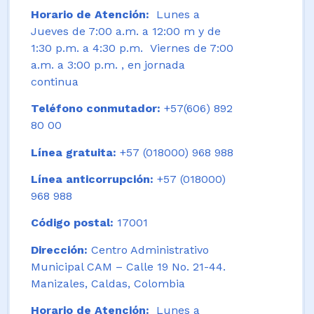
Horario de Atención:
Lunes a
Jueves de 7:00 a.m. a 12:00 m y de
1:30 p.m. a 4:30 p.m. Viernes de 7:00
a.m. a 3:00 p.m. , en jornada
continua
Teléfono conmutador:
+57(606) 892
80 00
Línea gratuita:
+57 (018000) 968 988
Línea anticorrupción:
+57 (018000)
968 988
Código postal:
17001
Dirección:
Centro Administrativo
Municipal CAM – Calle 19 No. 21-44.
Manizales, Caldas, Colombia
Horario de Atención:
Lunes a