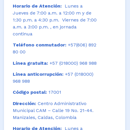
Horario de Atención:
Lunes a
Jueves de 7:00 a.m. a 12:00 m y de
1:30 p.m. a 4:30 p.m. Viernes de 7:00
a.m. a 3:00 p.m. , en jornada
continua
Teléfono conmutador:
+57(606) 892
80 00
Línea gratuita:
+57 (018000) 968 988
Línea anticorrupción:
+57 (018000)
968 988
Código postal:
17001
Dirección:
Centro Administrativo
Municipal CAM – Calle 19 No. 21-44.
Manizales, Caldas, Colombia
Horario de Atención:
Lunes a