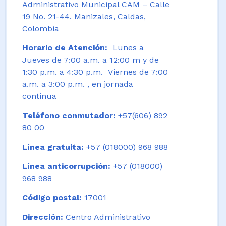
Administrativo Municipal CAM – Calle
19 No. 21-44. Manizales, Caldas,
Colombia
Horario de Atención:
Lunes a
Jueves de 7:00 a.m. a 12:00 m y de
1:30 p.m. a 4:30 p.m. Viernes de 7:00
a.m. a 3:00 p.m. , en jornada
continua
Teléfono conmutador:
+57(606) 892
80 00
Línea gratuita:
+57 (018000) 968 988
Línea anticorrupción:
+57 (018000)
968 988
Código postal:
17001
Dirección:
Centro Administrativo