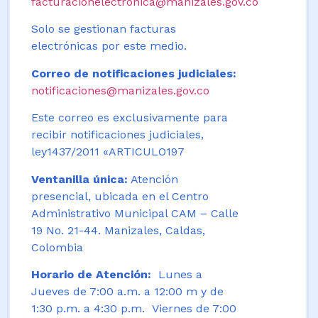
facturacionelectronica@manizales.gov.co
Solo se gestionan facturas
electrónicas por este medio.
Correo de notificaciones judiciales:
notificaciones@manizales.gov.co
Este correo es exclusivamente para
recibir notificaciones judiciales,
ley1437/2011 «ARTICULO197
Ventanilla única:
Atención
presencial, ubicada en el Centro
Administrativo Municipal CAM – Calle
19 No. 21-44. Manizales, Caldas,
Colombia
Horario de Atención:
Lunes a
Jueves de 7:00 a.m. a 12:00 m y de
1:30 p.m. a 4:30 p.m. Viernes de 7:00