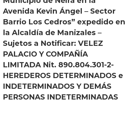
Municipio de Neira en la
Avenida Kevin Ángel – Sector
Barrio Los Cedros” expedido en
la Alcaldía de Manizales –
Sujetos a Notificar: VELEZ
PALACIO Y COMPAÑÍA
LIMITADA Nit. 890.804.301-2-
HEREDEROS DETERMINADOS e
INDETERMINADOS Y DEMÁS
PERSONAS INDETERMINADAS